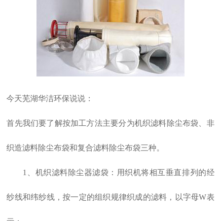
今天芜湖华洁环保说说：
首先我们要了解按加工方法主要分为机织滤料除尘布袋、非
织造滤料除尘布袋和复合滤料除尘布袋三种。
1、机织滤料除尘器滤袋：用织机将相互垂直排列的经
纱线和纬纱线，按一定的组织规律织成的滤料，以字母W表