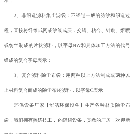
示；
2、非织造滤料集尘滤袋：不经过一般的纺纱和织造过
程，直接将纤维成网或纱线成层，交错、粘合、针刺、熔喷
或纺丝制成的片状滤料，以字母NW和具体加工方法的代号
组成的复合字母表示；
3、复合滤料除尘布袋：用两种以上方法制成或两种以
上材料复合而成的除尘布袋滤料，以字母C表示
环保设备
厂家【华洁环保设备】生产各种材质除尘布
袋，我们拥有熟练技工， 的缝纫设备，宽敞的厂房，欢迎新